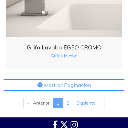
Grifo Lavabo EGEO CROMO
Grifos lavabo
Mostrar Paginación
← Anterior
1
2
Siguiente →