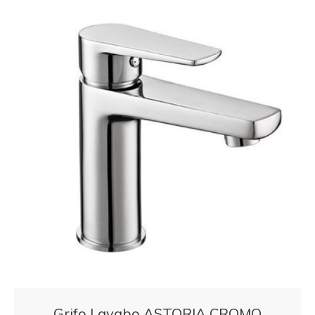
Grifo Lavabo ASTORIA CROMO