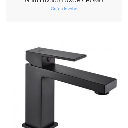
Grifo Lavabo LUXOR CROMO
Grifos lavabo