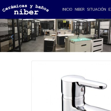
INICIO
NIBER
SITUACIÓN
E
Anterior