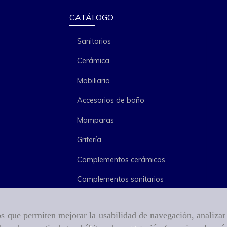
CATÁLOGO
Sanitarios
Cerámica
Mobiliario
Accesorios de baño
Mamparas
Grifería
Complementos cerámicos
Complementos sanitarios
ros que permiten mejorar la usabilidad de navegación, analiza