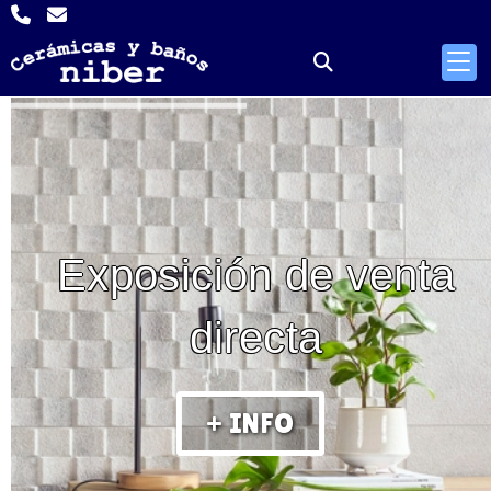
Exposición de venta
directa
+ INFO