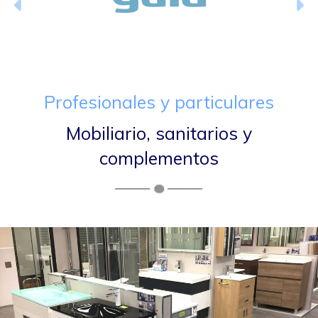
Anterior
Si
Profesionales y particulares
Mobiliario, sanitarios y
complementos