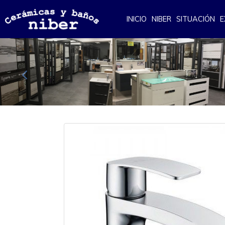
INICIO
NIBER
SITUACIÓN
E
Anterior