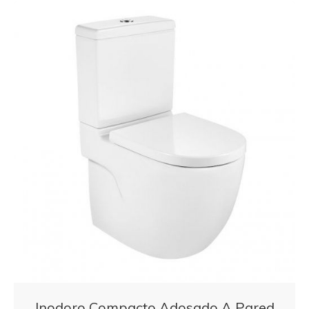
Inodoro Compacto Adosado A Pared