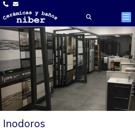
Anterior
S
Inodoros