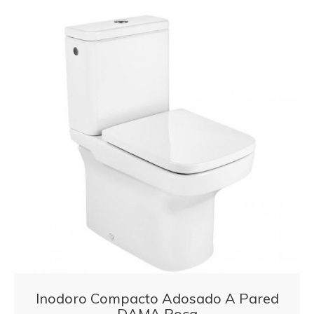
Inodoro Compacto Adosado A Pared
DAMA Roca