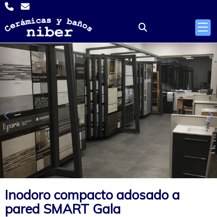
Anterior
S
Inodoro compacto adosado a
pared SMART Gala