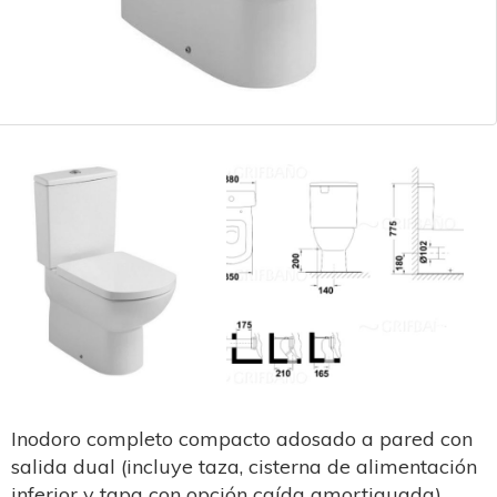
Inodoro completo compacto adosado a pared con
salida dual (incluye taza, cisterna de alimentación
inferior y tapa con opción caída amortiguada)