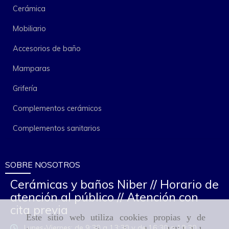
Cerámica
Mobiliario
Accesorios de baño
Mamparas
Grifería
Complementos cerámicos
Complementos sanitarios
SOBRE NOSOTROS
Cerámicas y baños Niber // Horario de
atención al público // Atención con
cita previa
Este sitio web utiliza cookies propias y de
Lunes-Viernes: de 9:30 a 13:30 y de 16:30 a 19:30