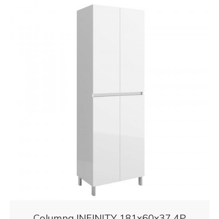
Columna INFINITY 181x60x37 4P