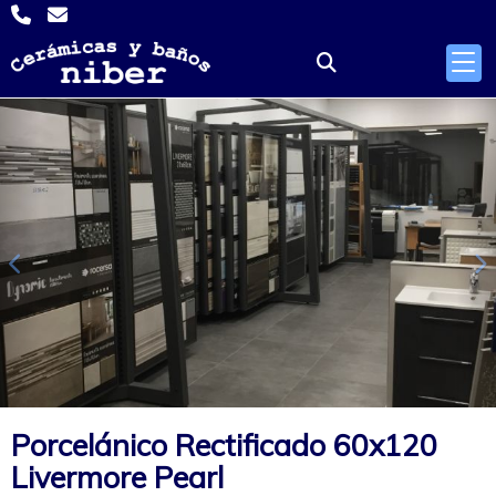
Anterior
S
Porcelánico Rectificado 60x120
Livermore Pearl