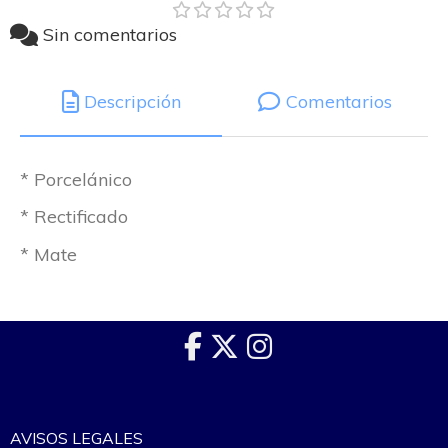
Sin comentarios
Descripción
Comentarios
* Porcelánico
* Rectificado
* Mate
AVISOS LEGALES