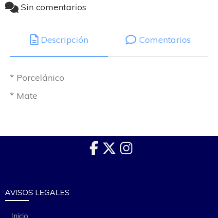
Sin comentarios
Descripción
Comentarios
* Porcelánico
* Mate
AVISOS LEGALES
Inicio