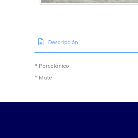
Descripción
* Porcelánico
* Mate