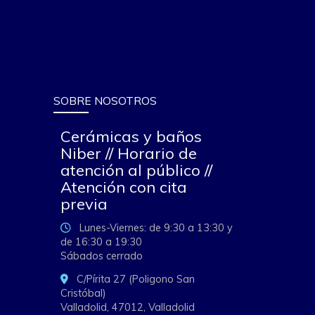
SOBRE NOSOTROS
Cerámicas y baños
Niber // Horario de
atención al público //
Atención con cita
previa
Lunes-Viernes: de 9:30 a 13:30 y
de 16:30 a 19:30
Sábados cerrado
C/Pírita 27 (Poligono San
Cristóbal)
Valladolid,
47012,
Valladolid