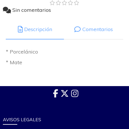
Sin comentarios
Descripción
Comentarios
* Porcelánico
* Mate
AVISOS LEGALES