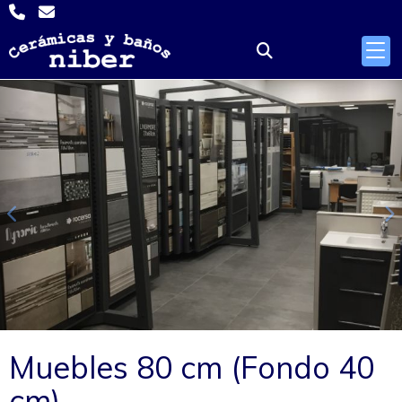
Anterior
S
Muebles 80 cm (Fondo 40
cm)