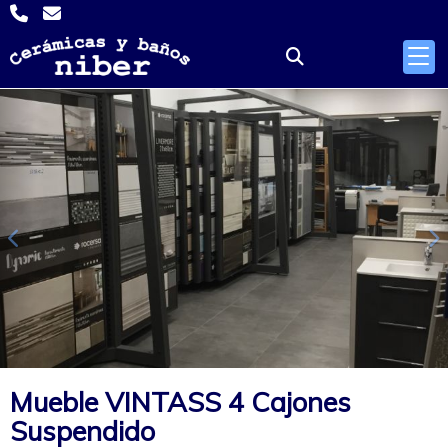
Anterior
S
Mueble VINTASS 4 Cajones
Suspendido