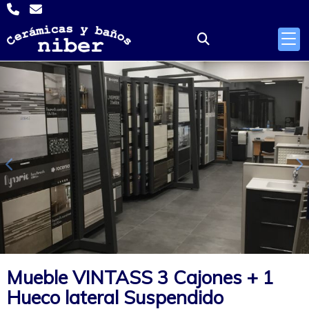
Anterior
S
Mueble VINTASS 3 Cajones + 1
Hueco lateral Suspendido