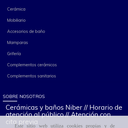
Cerámica
Mobiliario
Accesorios de baño
Mamparas
Grifería
Complementos cerámicos
Complementos sanitarios
SOBRE NOSOTROS
Cerámicas y baños Niber // Horario de
atención al público // Atención con
cita previa
Este sitio web utiliza cookies propias y de