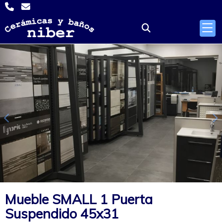
Anterior
S
Mueble SMALL 1 Puerta
Suspendido 45x31