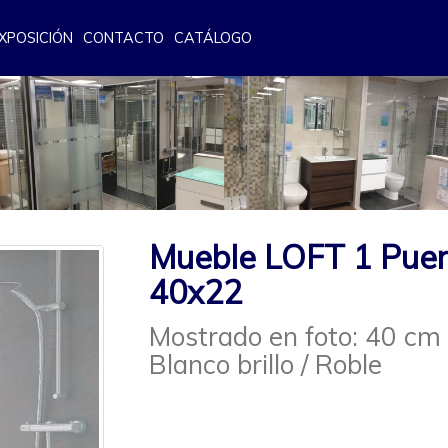
XPOSICIÓN
CONTACTO
CATÁLOGO
Mueble LOFT 1 Pue
40x22
Mostrado en foto: 40 c
Blanco brillo / Roble