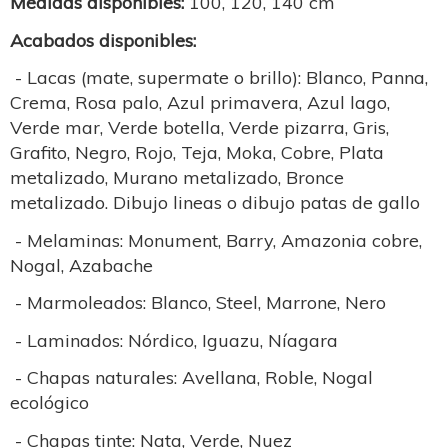
Medidas disponibles:
100, 120, 140 cm
Acabados disponibles:
- Lacas (mate, supermate o brillo): Blanco, Panna,
Crema, Rosa palo, Azul primavera, Azul lago,
Verde mar, Verde botella, Verde pizarra, Gris,
Grafito, Negro, Rojo, Teja, Moka, Cobre, Plata
metalizado, Murano metalizado, Bronce
metalizado. Dibujo lineas o dibujo patas de gallo
- Melaminas: Monument, Barry, Amazonia cobre,
Nogal, Azabache
- Marmoleados: Blanco, Steel, Marrone, Nero
- Laminados: Nórdico, Iguazu, Níagara
- Chapas naturales: Avellana, Roble, Nogal
ecológico
- Chapas tinte: Nata, Verde, Nuez