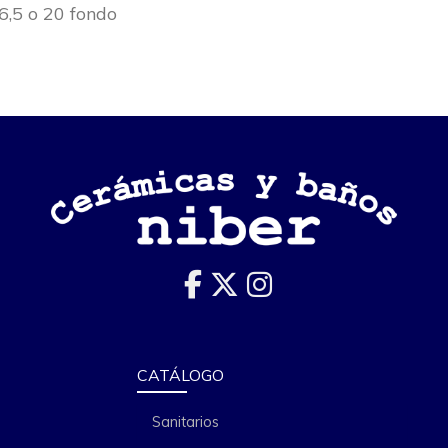
6,5 o 20 fondo
CATÁLOGO
Sanitarios