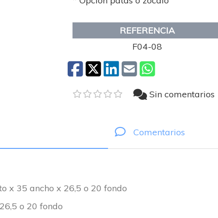
* Opción patas o zócalo
REFERENCIA
F04-08
Sin comentarios
Comentarios
o x 35 ancho x 26,5 o 20 fondo
 26,5 o 20 fondo