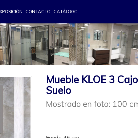
XPOSICIÓN
CONTACTO
CATÁLOGO
Mueble KLOE 3 Cajo
Suelo
Mostrado en foto: 100 c
Fondo 45 cm