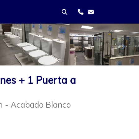
Sigui
nes + 1 Puerta a
m - Acabado Blanco