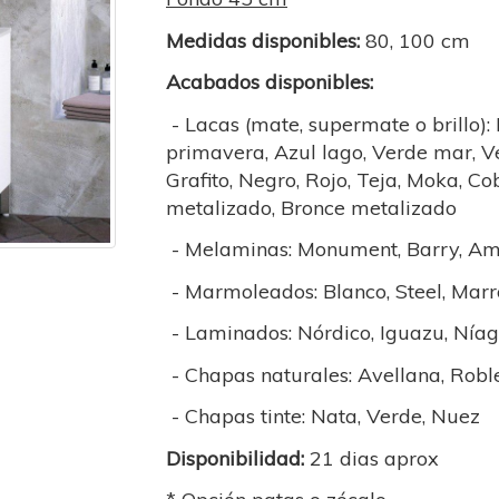
Medidas disponibles:
80, 100 cm
Acabados disponibles:
- Lacas (mate, supermate o brillo):
primavera, Azul lago, Verde mar, Ver
Grafito, Negro, Rojo, Teja, Moka, C
metalizado, Bronce metalizado
- Melaminas: Monument, Barry, Am
- Marmoleados: Blanco, Steel, Marr
- Laminados: Nórdico, Iguazu, Nía
- Chapas naturales: Avellana, Robl
- Chapas tinte: Nata, Verde, Nuez
Disponibilidad:
21 dias aprox