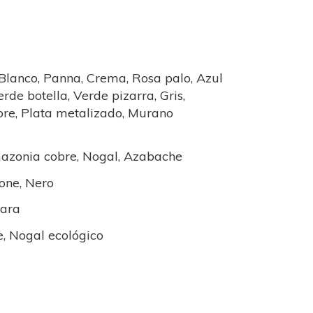
 Blanco, Panna, Crema, Rosa palo, Azul
de botella, Verde pizarra, Gris,
obre, Plata metalizado, Murano
azonia cobre, Nogal, Azabache
one, Nero
gara
e, Nogal ecológico