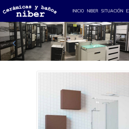
INICIO
NIBER
SITUACIÓN
E
Anterior