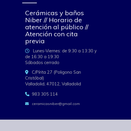
Cerámicas y baños
Niber // Horario de
atención al público //
Atención con cita
previa
Lunes-Viernes: de 9:30 a 13:30 y
de 16:30 a 19:30
Sábados cerrado
C/Pírita 27 (Poligono San
Cristóbal)
Valladolid,
47012,
Valladolid
983 305 114
ceramicasniber
gmail.com