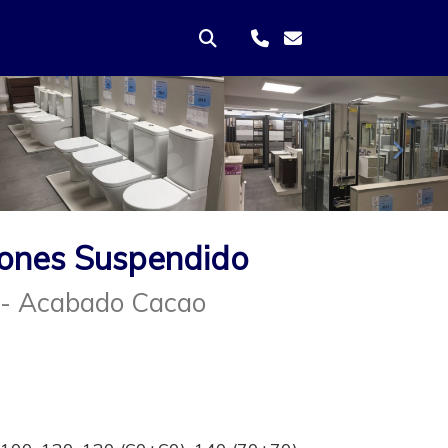
Sigui
ones Suspendido
 - Acabado Cacao