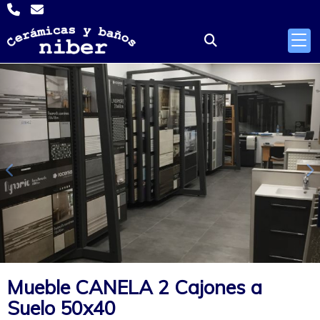
Anterior
S
Mueble CANELA 2 Cajones a
Suelo 50x40