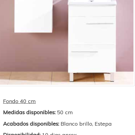
Fondo 40 cm
Medidas disponibles:
50 cm
Acabados disponibles:
Blanco brillo, Estepa
Disponibilidad:
10 dias aprox