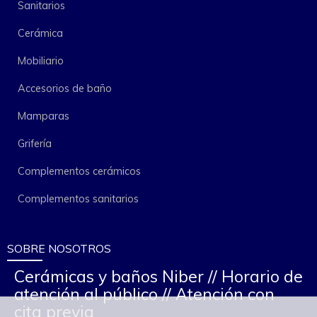
Sanitarios
Cerámica
Mobiliario
Accesorios de baño
Mamparas
Grifería
Complementos cerámicos
Complementos sanitarios
SOBRE NOSOTROS
Cerámicas y baños Niber // Horario de
atención al público // Atención con
cita previa