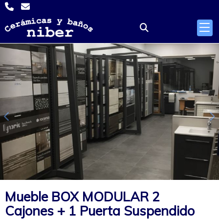
Anterior
S
Mueble BOX MODULAR 2
Cajones + 1 Puerta Suspendido