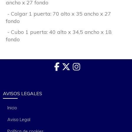
ancho x 27 fondo
- Colgar 1 puerta: 70 alto x 35 ancho x 27
fondo
- Cubo 1 puerta: 40 alto x 34,5 ancho x 18
fondo
AVISOS LEGALES
Inicio
Aviso Legal
Política de cookies