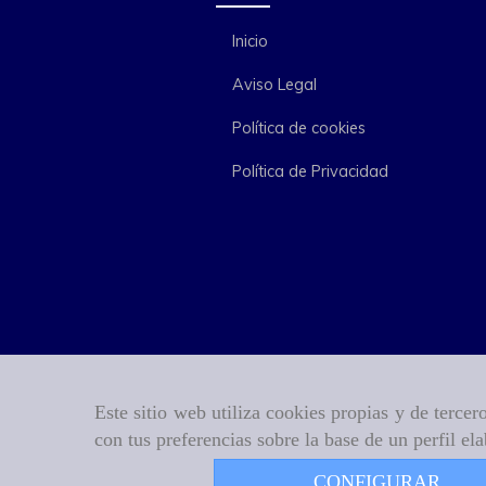
Inicio
Aviso Legal
Política de cookies
Política de Privacidad
Este sitio web utiliza cookies propias y de terce
con tus preferencias sobre la base de un perfil el
CONFIGURAR