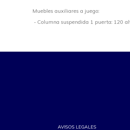
Muebles auxiliares a juego:
- Columna suspendida 1 puerta: 120 al
AVISOS LEGALES