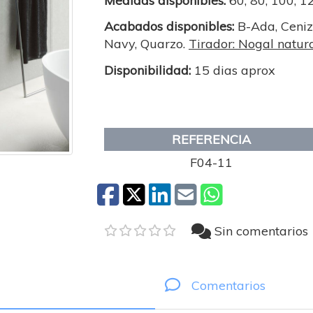
Medidas disponibles:
60, 80, 100, 1
Acabados disponibles:
B-Ada, Ceniza
Navy, Quarzo.
Tirador: Nogal natur
Disponibilidad:
15 dias aprox
REFERENCIA
F04-11
Sin comentarios
Comentarios