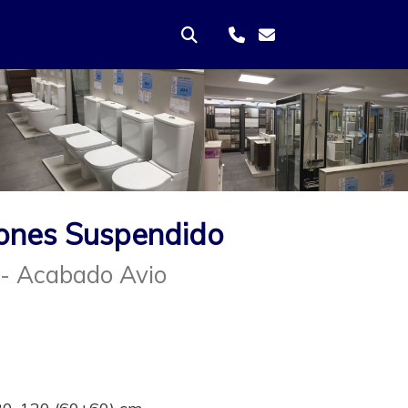
Sigui
ones Suspendido
 - Acabado Avio