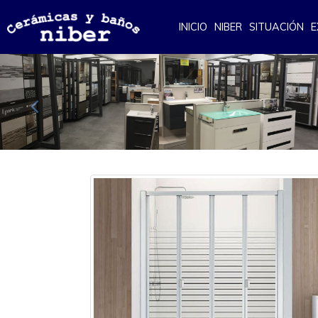
INICIO
NIBER
SITUACIÓN
E
Anterior