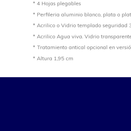
* 4 Hojas plegables
* Perfileria aluminio blanco, plata o plat
* Acrilico o Vidrio templado segurida
* Acrilico Agua viva. Vidrio transparent
* Tratamiento antical opcional en versió
* Altura 1,95 cm