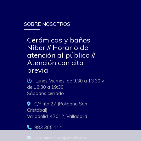
SOBRE NOSOTROS
Cerámicas y baños
Niber // Horario de
atención al público //
Atención con cita
previa
Lunes-Viernes: de 9:30 a 13:30 y
de 16:30 a 19:30
Sábados cerrado
C/Pírita 27 (Poligono San
Cristóbal)
Valladolid,
47012,
Valladolid
983 305 114
ceramicasniber
gmail.com