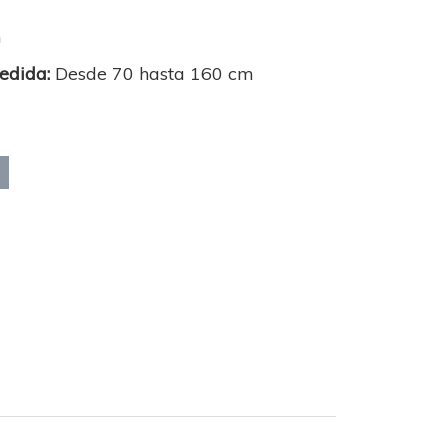
m
medida:
Desde 70 hasta 160 cm