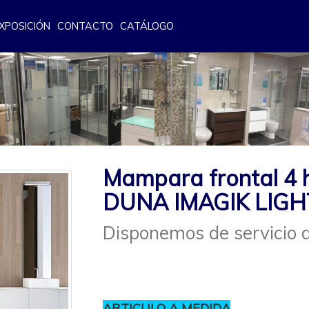
XPOSICIÓN
CONTACTO
CATÁLOGO
Mampara frontal 4 
DUNA IMAGIK LIGH
Disponemos de servicio d
ARTICULO A MEDIDA