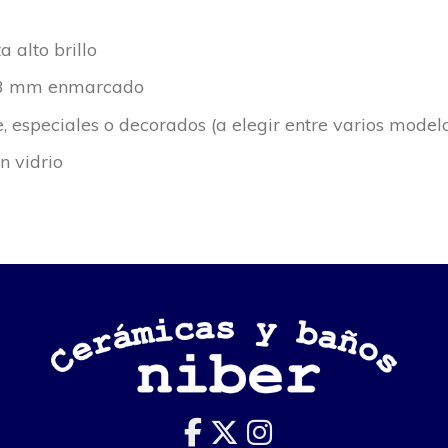
a alto brillo
d 3 mm enmarcado
e, especiales o decorados (a elegir entre varios model
n vidrio