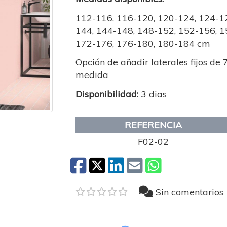
112-116, 116-120, 120-124, 124-12
144, 144-148, 148-152, 152-156, 1
172-176, 176-180, 180-184 cm
Opción de añadir laterales fijos de
medida
Disponibilidad:
3 dias
REFERENCIA
F02-02
Sin comentarios