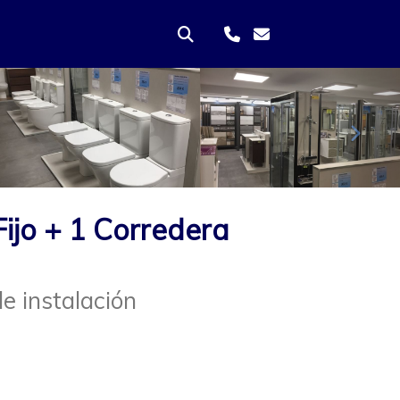
Sigui
ijo + 1 Corredera
e instalación