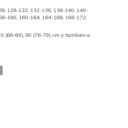
8, 128-132, 132-136, 136-140, 140-
56-160, 160-164, 164-168, 168-172,
 70 (66-69), 80 (76-79) cm y tambien a