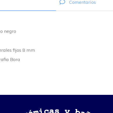
Comentarios
 o negro
rales fijos 8 mm
rafia Bora