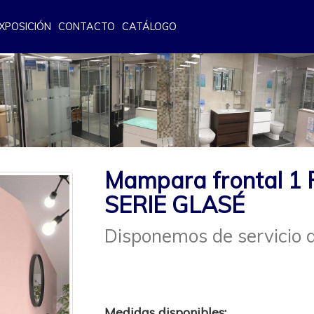
XPOSICIÓN
CONTACTO
CATÁLOGO
Mampara frontal 1 F
SERIE GLASÉ
Disponemos de servicio d
Medidas disponibles: