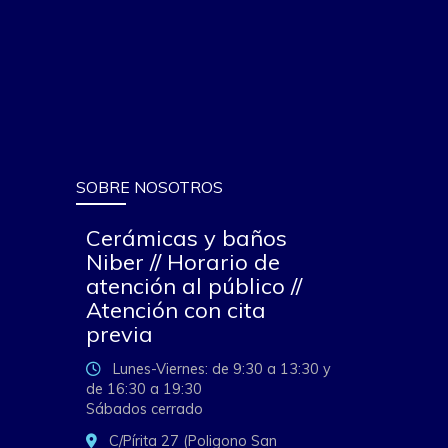
SOBRE NOSOTROS
Cerámicas y baños
Niber // Horario de
atención al público //
Atención con cita
previa
Lunes-Viernes: de 9:30 a 13:30 y
de 16:30 a 19:30
Sábados cerrado
C/Pírita 27 (Poligono San