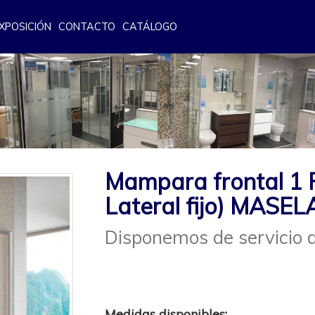
XPOSICIÓN
CONTACTO
CATÁLOGO
Mampara frontal 1 F
Lateral fijo) MASEL
Disponemos de servicio d
Medidas disponibles: