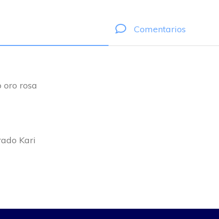
Comentarios
o oro rosa
rado Kari