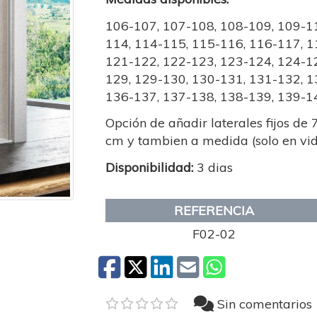
106-107, 107-108, 108-109, 109-11
114, 114-115, 115-116, 116-117, 1
121-122, 122-123, 123-124, 124-12
129, 129-130, 130-131, 131-132, 1
136-137, 137-138, 138-139, 139-1
Opción de añadir laterales fijos de 
cm y tambien a medida (solo en vid
Disponibilidad:
3 dias
REFERENCIA
F02-02
Sin comentarios