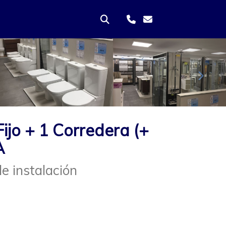
Sigui
ijo + 1 Corredera (+
A
e instalación