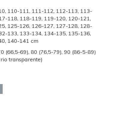
0, 110-111, 111-112, 112-113, 113-
17-118, 118-119, 119-120, 120-121,
5, 125-126, 126-127, 127-128, 128-
32-133, 133-134, 134-135, 135-136,
40, 140-141 cm
70 (66,5-69), 80 (76,5-79), 90 (86-5-89)
rio transparente)