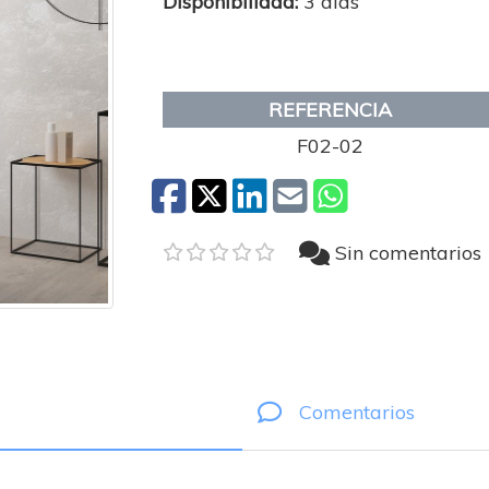
Disponibilidad:
3 dias
REFERENCIA
F02-02
Sin comentarios
Comentarios