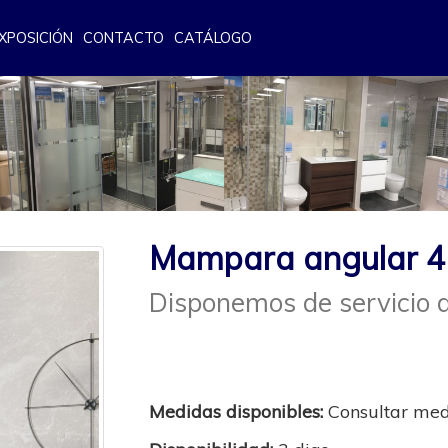
XPOSICIÓN
CONTACTO
CATÁLOGO
Mampara angular 4
Disponemos de servicio d
Medidas disponibles:
Consultar me