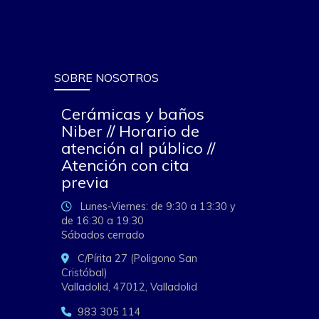
SOBRE NOSOTROS
Cerámicas y baños
Niber // Horario de
atención al público //
Atención con cita
previa
Lunes-Viernes: de 9:30 a 13:30 y
de 16:30 a 19:30
Sábados cerrado
C/Pírita 27 (Poligono San
Cristóbal)
Valladolid,
47012,
Valladolid
983 305 114