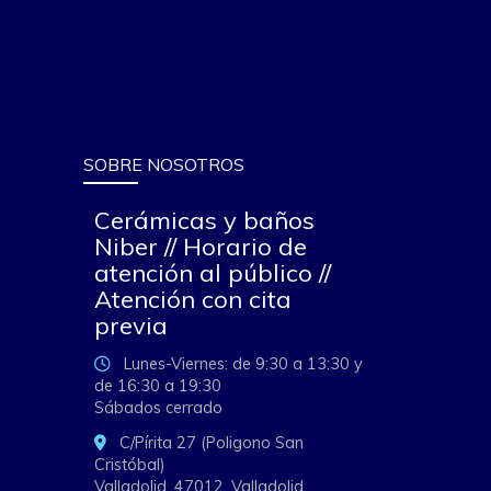
SOBRE NOSOTROS
Cerámicas y baños
Niber // Horario de
atención al público //
Atención con cita
previa
Lunes-Viernes: de 9:30 a 13:30 y
de 16:30 a 19:30
Sábados cerrado
C/Pírita 27 (Poligono San
Cristóbal)
Valladolid,
47012,
Valladolid