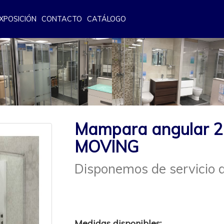
XPOSICIÓN
CONTACTO
CATÁLOGO
Mampara angular 2 
MOVING
Disponemos de servicio d
Medidas disponibles: