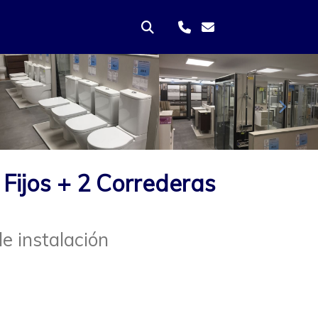
Sigui
Fijos + 2 Correderas
e instalación