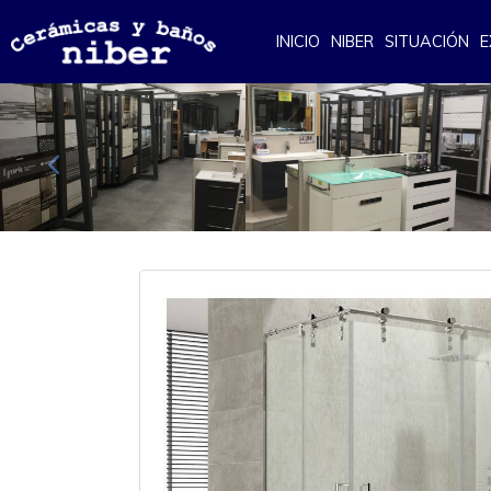
INICIO
NIBER
SITUACIÓN
E
Anterior