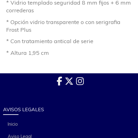
* Vidrio templado seguridad 8 mm fijos + 6 mm
correderas
* Opción vidrio transparente o con serigrafia
Frost Plus
* Con tratamiento antical de serie
* Altura 1,95 cm
AVISOS LEGALES
Inicio
Aviso Legal