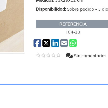
Medidas:
33x29x12 cm
Disponibilidad:
Sobre pedido - 3 di
REFERENCIA
F04-13
Sin comentarios