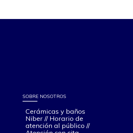
SOBRE NOSOTROS
Cerámicas y baños
Niber // Horario de
atención al público //
Atención con cita