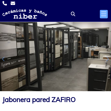
Anterior
S
Jabonera pared ZAFIRO