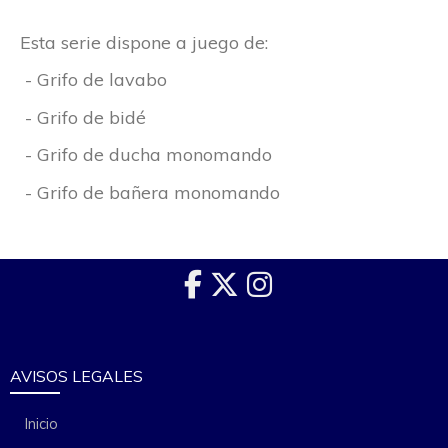
Esta serie dispone a juego de:
- Grifo de lavabo
- Grifo de bidé
- Grifo de ducha monomando
- Grifo de bañera monomando
AVISOS LEGALES
Inicio