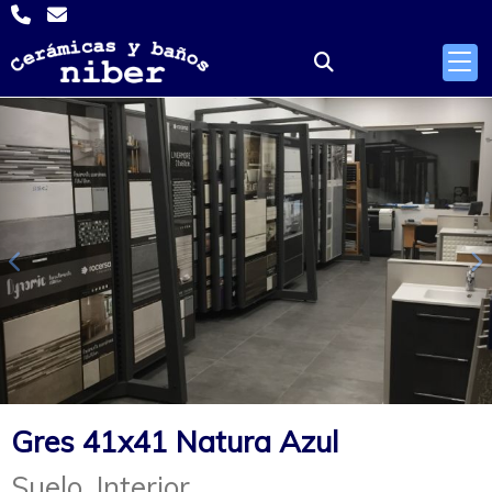
Anterior
S
Gres 41x41 Natura Azul
Suelo. Interior