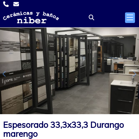
Anterior
S
Espesorado 33,3x33,3 Durango
marengo