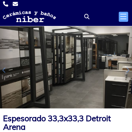
Anterior
S
Espesorado 33,3x33,3 Detroit
Arena