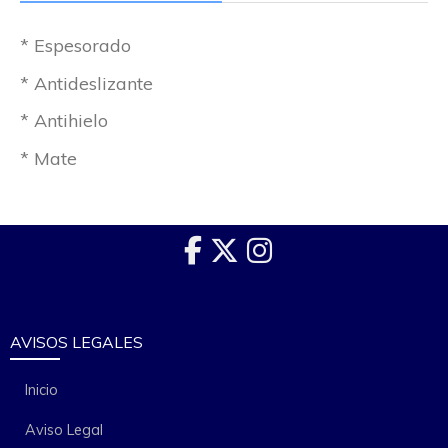
* Espesorado
* Antideslizante
* Antihielo
* Mate
AVISOS LEGALES
Inicio
Aviso Legal