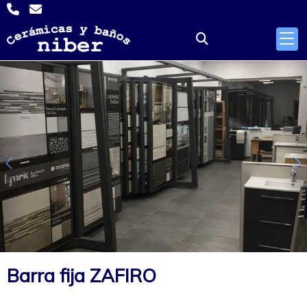
Anterior
S
Barra fija ZAFIRO