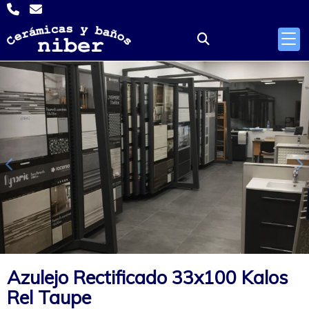
Anterior
S
Azulejo Rectificado 33x100 Kalos
Rel Taupe