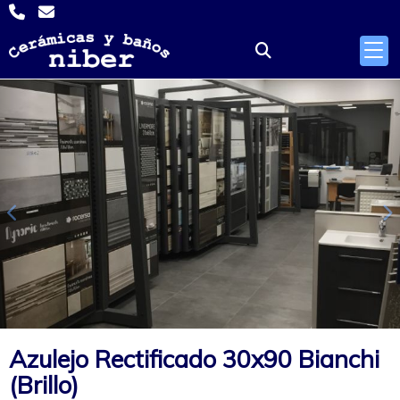
Anterior
S
Azulejo Rectificado 30x90 Bianchi
(Brillo)