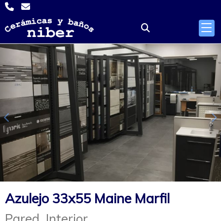
Anterior
S
Azulejo 33x55 Maine Marfil
Pared. Interior