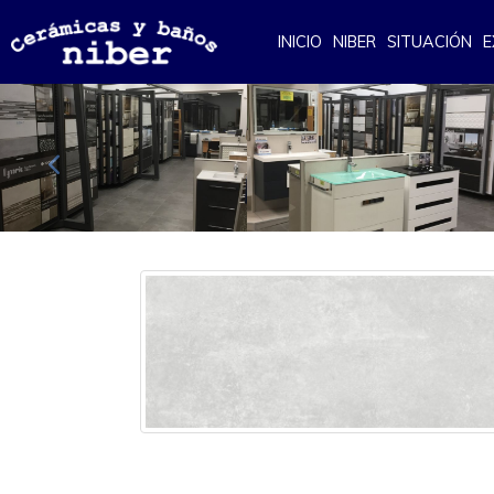
INICIO
NIBER
SITUACIÓN
E
Anterior