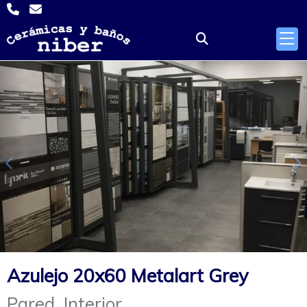
Anterior
S
Azulejo 20x60 Metalart Grey
Pared. Interior