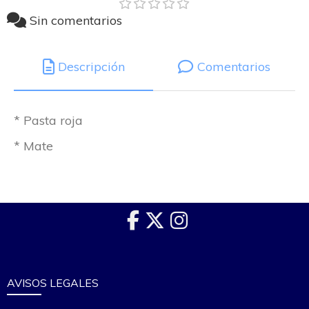
Sin comentarios
Descripción
Comentarios
* Pasta roja
* Mate
AVISOS LEGALES