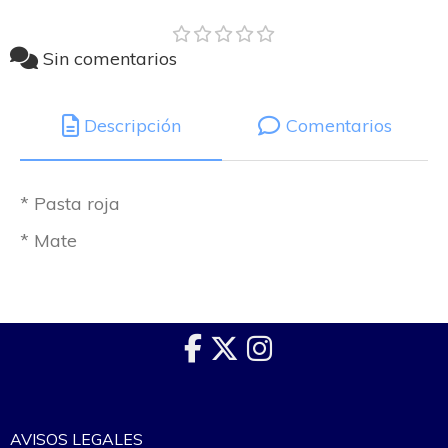
Sin comentarios
Descripción
Comentarios
* Pasta roja
* Mate
AVISOS LEGALES